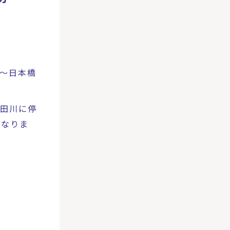
～日本橋
田川に停
になりま