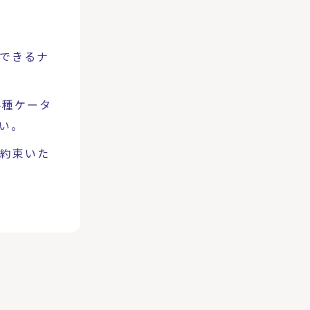
できるナ
種ケータ
い。
約束いた