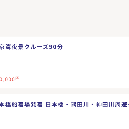
京湾夜景クルーズ90分
0,000
円
本橋船着場発着 日本橋・隅田川・神田川周遊