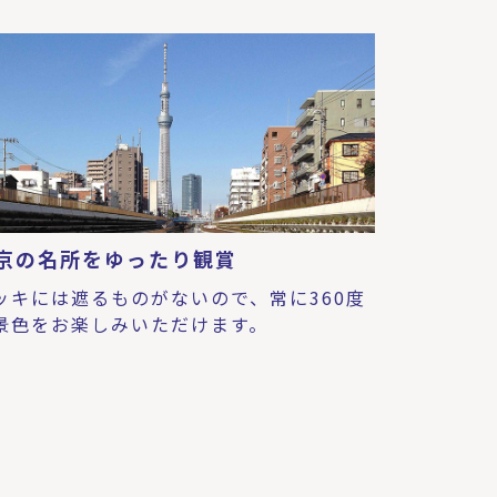
京の名所をゆったり観賞
ッキには遮るものがないので、常に360度
景色をお楽しみいただけます。