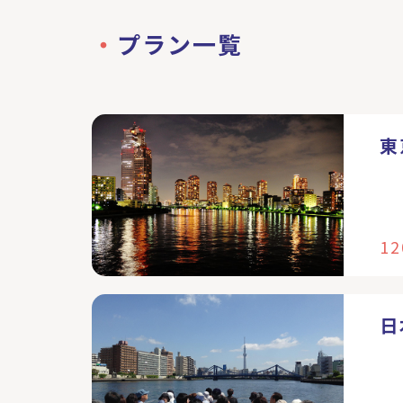
プラン一覧
東
12
日