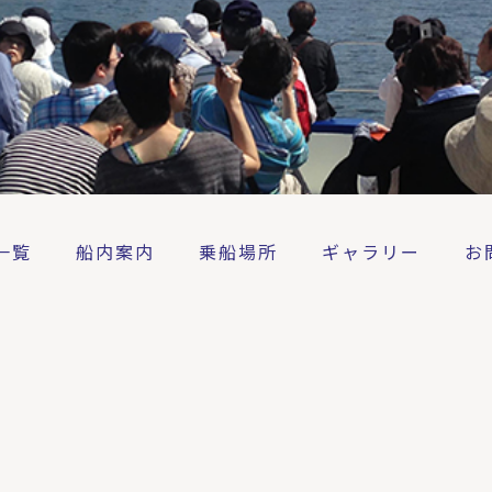
一覧
船内案内
乗船場所
ギャラリー
お