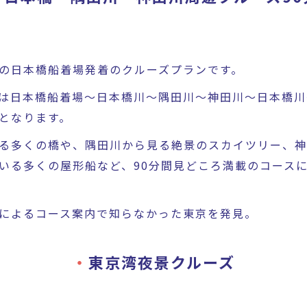
の日本橋船着場発着のクルーズプランです。
は日本橋船着場～日本橋川～隅田川～神田川～日本橋川
となります。
る多くの橋や、隅田川から見る絶景のスカイツリー、神
いる多くの屋形船など、90分間見どころ満載のコース
によるコース案内で知らなかった東京を発見。
東京湾夜景クルーズ