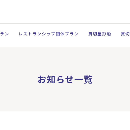
ラン
レストランシップ団体プラン
貸切屋形船
貸切
お知らせ一覧