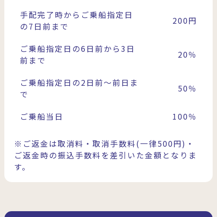
手配完了時からご乗船指定日
200円
の7日前まで
ご乗船指定日の6日前から3日
20％
前まで
ご乗船指定日の2日前〜前日ま
50％
で
ご乗船当日
100％
※ご返金は取消料・取消手数料(一律500円)・
ご返金時の振込手数料を差引いた金額となりま
す。