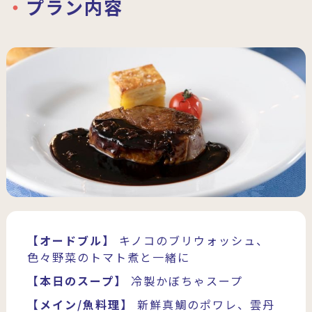
プラン内容
【オードブル】
キノコのブリウォッシュ、
色々野菜のトマト煮と一緒に
【本日のスープ】
冷製かぼちゃスープ
【メイン/魚料理】
新鮮真鯛のポワレ、雲丹