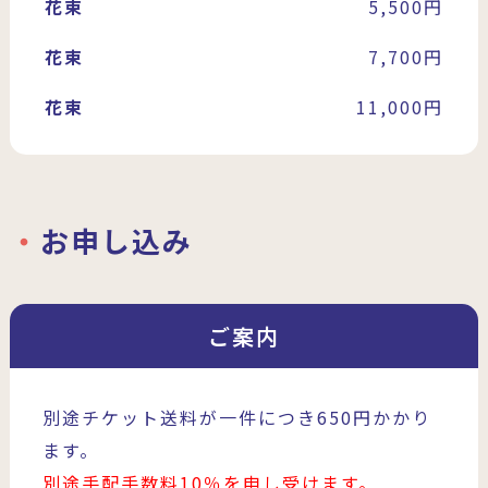
花束
5,500円
花束
7,700円
花束
11,000円
お申し込み
ご案内
別途チケット送料が一件につき650円かかり
ます。
別途手配手数料10％を申し受けます。