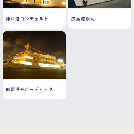
神戸港コンチェルト
広島港銀河
那覇港モビーディック