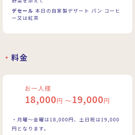
野菜を添えて
デセール
本日の自家製デザート
パン
コーヒ
ー又は紅茶
料金
お一人様
18,000
19,000
円 〜
円
・月曜〜金曜は18,000円、土日祝は19,000
円となります。