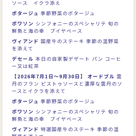
ソース イクラ添え
ポタージュ
季節野菜のポタージュ
ポワソン
シンフォニーのスペシャリテ
旬の
鮮魚と海の幸 ブイヤベース
ヴィアンド
国産牛のステーキ
季節の温野菜
を添えて
デセール
本日の自家製デザート
パン
コーヒ
ー又は紅茶
【2026年7月1日～9月30日】
オードブル
雲
丹のフラン
ピストゥソースと濃厚な雲丹のソ
ースとイクラを添えて
ポタージュ
季節野菜のポタージュ
ポワソン
シンフォニーのスペシャリテ
旬の
鮮魚と海の幸 ブイヤベース
ヴィアンド
特選国産牛のステーキ
季節の温