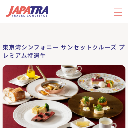
東京湾シンフォニー サンセットクルーズ プ
レミアム特選牛