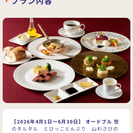
プラン内容
【2026年4月1日～6月30日】
オードブル
蟹
のタルタル とびっことんぶり 山わさびの