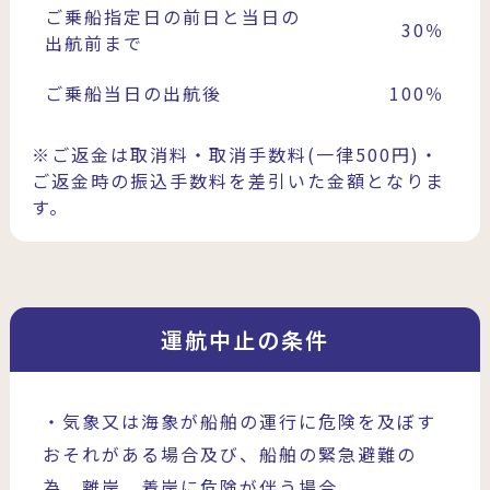
ご乗船指定日の前日と当日の
30％
出航前まで
ご乗船当日の出航後
100％
※ご返金は取消料・取消手数料(一律500円)・
ご返金時の振込手数料を差引いた金額となりま
す。
運航中止の条件
・気象又は海象が船舶の運行に危険を及ぼす
おそれがある場合及び、船舶の緊急避難の
為、離岸、着岸に危険が伴う場合。