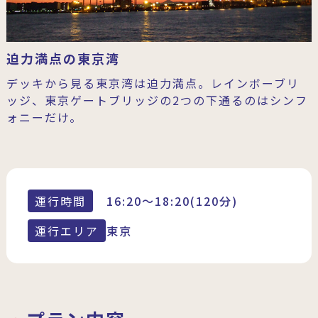
迫力満点の東京湾
デッキから見る東京湾は迫力満点。レインボーブリ
ッジ、東京ゲートブリッジの2つの下通るのはシンフ
ォニーだけ。
運行時間
16:20～18:20(120分)
運行エリア
東京