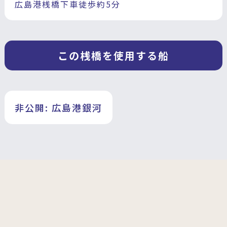
広島港桟橋下車徒歩約5分
この桟橋を使用する船
非公開: 広島港銀河