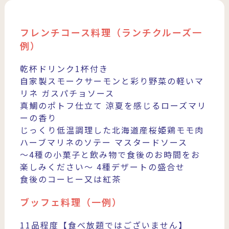
フレンチコース料理（ランチクルーズ一
例）
乾杯ドリンク1杯付き
自家製スモークサーモンと彩り野菜の軽いマ
リネ ガスパチョソース
真鯛のポトフ仕立て 涼夏を感じるローズマリ
ーの香り
じっくり低温調理した北海道産桜姫鶏モモ肉
ハーブマリネのソテー マスタードソース
～4種の小菓子と飲み物で食後のお時間をお
楽しみください～
4種デザートの盛合せ
食後のコーヒー又は紅茶
ブッフェ料理（一例）
11品程度【食べ放題ではございません】