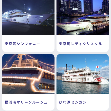
東京湾シンフォニー
東京湾レディクリスタル
横浜港マリーンルージュ
びわ湖ミシガン