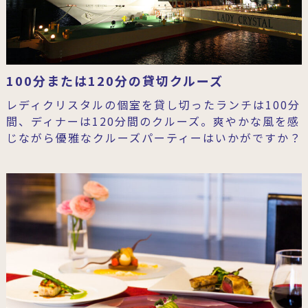
100分または120分の貸切クルーズ
レディクリスタルの個室を貸し切ったランチは100分
間、ディナーは120分間のクルーズ。爽やかな風を感
じながら優雅なクルーズパーティーはいかがですか？